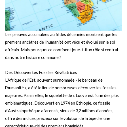
Les preuves accumulées au fil des décennies montrent que les
premiers ancêtres de l’humanité ont vécu et évolué sur le sol
africain. Mais pourquoi ce continent joue-t-il un rôle si central
dans notre histoire commune ?
Des Découvertes Fossiles Révélatrices
L’Afrique de l’Est, souvent surnommée « le berceau de
l’humanité », a été le lieu de nombreuses découvertes fossiles
majeures. Parmi elles, le squelette de « Lucy » est l’une des plus
emblématiques. Découvert en 1974 en Éthiopie, ce fossile
d’Australopithèque afarensis, vieux de 3,2 millions d’années,
offre des indices précieux sur l’évolution de la bipédie, une
caractéristique-clé des premiers hominidés.