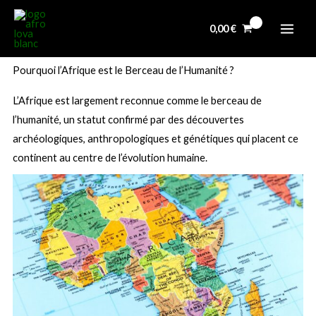
Aller
au
0,00
€
contenu
Pourquoi l’Afrique est le Berceau de l’Humanité ?
L’Afrique est largement reconnue comme le berceau de
l’humanité, un statut confirmé par des découvertes
archéologiques, anthropologiques et génétiques qui placent ce
continent au centre de l’évolution humaine.