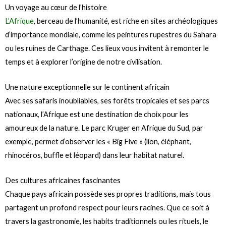
Un voyage au cœur de l’histoire
L’Afrique
, berceau de l’humanité, est riche en sites archéologiques
d’importance mondiale, comme les peintures rupestres du Sahara
ou les ruines de Carthage. Ces lieux vous invitent à remonter le
temps et à explorer l’origine de notre civilisation.
Une nature exceptionnelle sur le continent africain
Avec ses safaris inoubliables, ses forêts tropicales et ses parcs
nationaux, l’Afrique est une destination de choix pour les
amoureux de la nature. Le parc Kruger en Afrique du Sud, par
exemple, permet d’observer les « Big Five » (lion, éléphant,
rhinocéros, buffle et léopard) dans leur habitat naturel.
Des cultures africaines fascinantes
Chaque pays africain possède ses propres traditions, mais tous
partagent un profond respect pour leurs racines. Que ce soit à
travers la gastronomie, les habits traditionnels ou les rituels, le