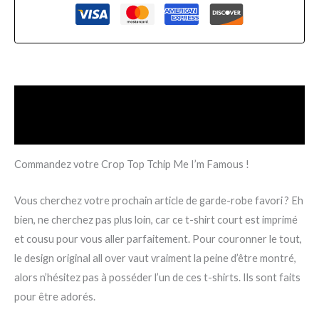
Description
Informations complémentaires
Commandez votre Crop Top Tchip Me I’m Famous !
Vous cherchez votre prochain article de garde-robe favori ? Eh
bien, ne cherchez pas plus loin, car ce t-shirt court est imprimé
et cousu pour vous aller parfaitement. Pour couronner le tout,
le design original all over vaut vraiment la peine d’être montré,
alors n’hésitez pas à posséder l’un de ces t-shirts. Ils sont faits
pour être adorés.