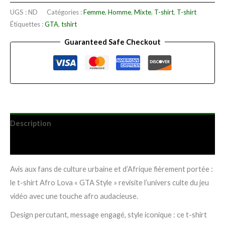
UGS :
ND
Catégories :
Femme
,
Homme
,
Mixte
,
T-shirt
,
T-shirt
Étiquettes :
GTA
,
tshirt
Guaranteed Safe Checkout
Description
Informations complémentaires
Avis aux fans de culture urbaine et d’Afrique fièrement portée :
le t-shirt Afro Lova « GTA Style » revisite l’univers culte du jeu
vidéo avec une touche afro audacieuse.
Design percutant, message engagé, style iconique : ce t-shirt