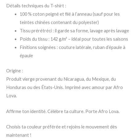
Détails techniques du T-shirt :
100 % coton peigné et filé à l’anneau (sauf pour les
teintes chinées contenant du polyester)
Tissu prérétréci : il garde sa forme, lavage après lavage
Poids du tissu : 142 g/m² – idéal pour toutes les saisons
Finitions soignées : couture latérale, ruban d’épaule à
épaule
Origine :
Produit vierge provenant du Nicaragua, du Mexique, du
Honduras ou des États-Unis. Imprimé avec amour par Afro
Lova.
Affirme ton identité. Célèbre ta culture. Porte Afro Lova.
Choisis ta couleur préférée et rejoins le mouvement dès
maintenant !