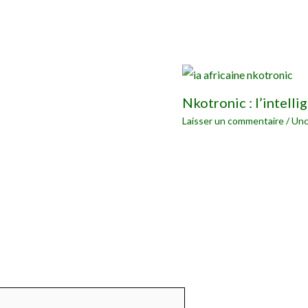
Nkotronic : l’intelli
Laisser un commentaire
/
Unc