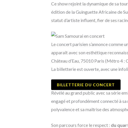
Ce show rejoint la dynamique de sa tour
édition de la Guinguette Africaine de Su
statut d’artiste influent, fier de ses raci
Le concert parisien s’annonce comme un 
apparaît avec son esthétique reconnaiss
Château d’Eau, 75010 Paris (Métro 4 : 
La billetterie est ouverte, avec une inf
BILLETTERIE DU CONCERT
Révélé au grand public avec sa série 
engagé et profondément connecté à sa r
polyvalence et sa maîtrise des atmosphèr
Son parcours force le respect :
du quart