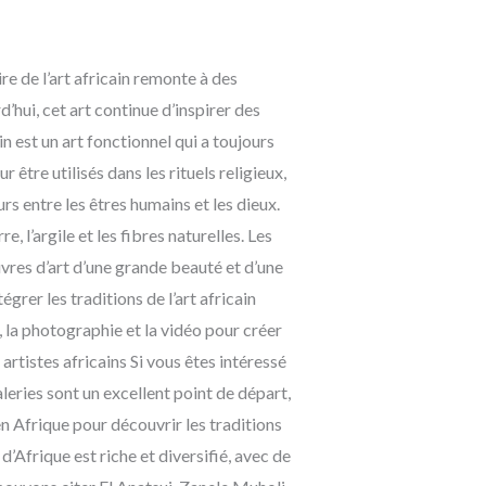
ire de l’art africain remonte à des
’hui, cet art continue d’inspirer des
ain est un art fonctionnel qui a toujours
 être utilisés dans les rituels religieux,
 entre les êtres humains et les dieux.
e, l’argile et les fibres naturelles. Les
vres d’art d’une grande beauté et d’une
grer les traditions de l’art africain
, la photographie et la vidéo pour créer
rtistes africains Si vous êtes intéressé
aleries sont un excellent point de départ,
en Afrique pour découvrir les traditions
’Afrique est riche et diversifié, avec de