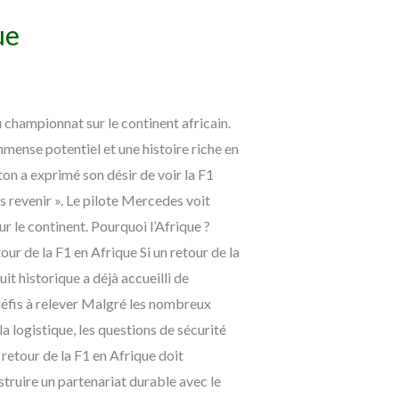
ue
championnat sur le continent africain.
mmense potentiel et une histoire riche en
n a exprimé son désir de voir la F1
ns revenir ». Le pilote Mercedes voit
r le continent. Pourquoi l’Afrique ?
our de la F1 en Afrique Si un retour de la
uit historique a déjà accueilli de
éfis à relever Malgré les nombreux
a logistique, les questions de sécurité
retour de la F1 en Afrique doit
struire un partenariat durable avec le