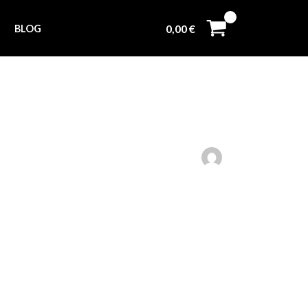
0,00
€
BLOG