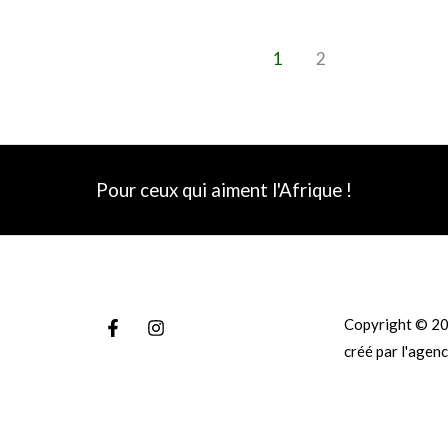
1
2
Pour ceux qui aiment l'Afrique !
Copyright © 20
créé par l'
agenc