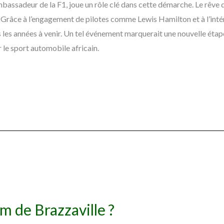
bassadeur de la F1, joue un rôle clé dans cette démarche. Le rêve d
r. Grâce à l’engagement de pilotes comme Lewis Hamilton et à l’intér
s les années à venir. Un tel événement marquerait une nouvelle étape
 le sport automobile africain.
m de Brazzaville ?