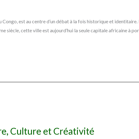
du Congo, est au centre d’un débat à la fois historique et identit
 siècle, cette ville est aujourd’hui la seule capitale africaine à p
ire, Culture et Créativité