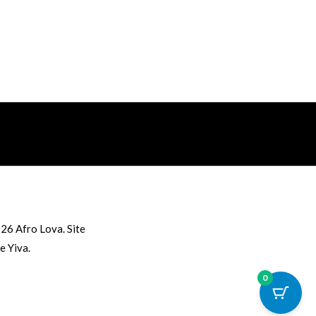
26 Afro Lova. Site
e Yiva
.
0