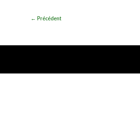
←
Précédent