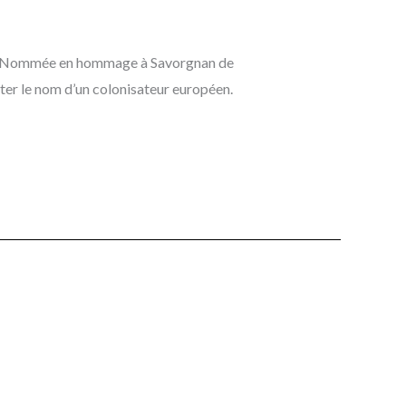
aire. Nommée en hommage à Savorgnan de
orter le nom d’un colonisateur européen.