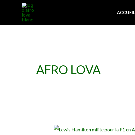
Aller
au
ACCUEI
contenu
AFRO LOVA
Lewis