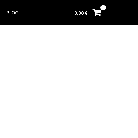
0,00
€
BLOG