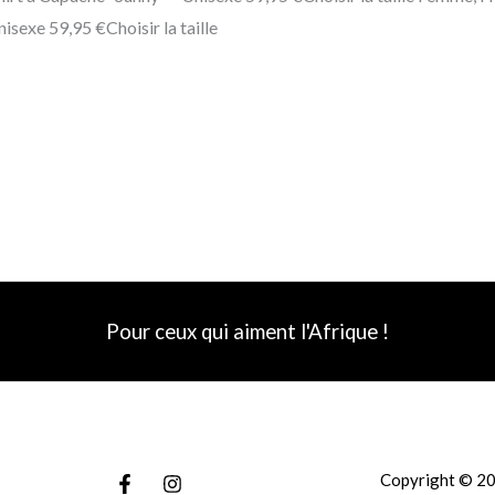
isexe 59,95 €Choisir la taille
Pour ceux qui aiment l'Afrique !
Copyright © 20