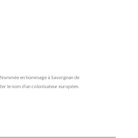
aire. Nommée en hommage à Savorgnan de
orter le nom d’un colonisateur européen.