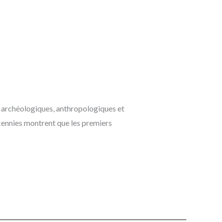
s archéologiques, anthropologiques et
écennies montrent que les premiers