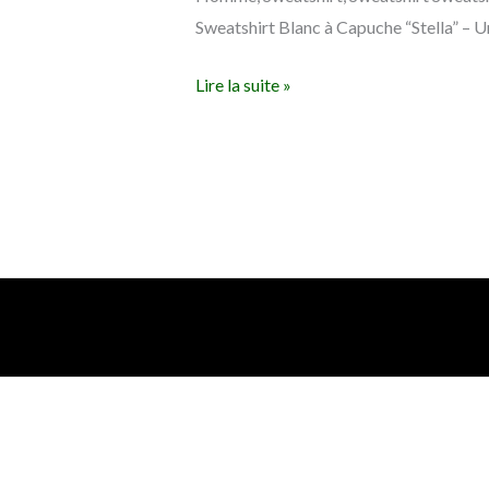
Sweatshirt Blanc à Capuche “Stella” – Un
Lire la suite »