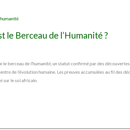
st le Berceau de l’Humanité ?
 le berceau de l’humanité, un statut confirmé par des découverte
centre de l’évolution humaine. Les preuves accumulées au fil des d
 sur le sol africain.