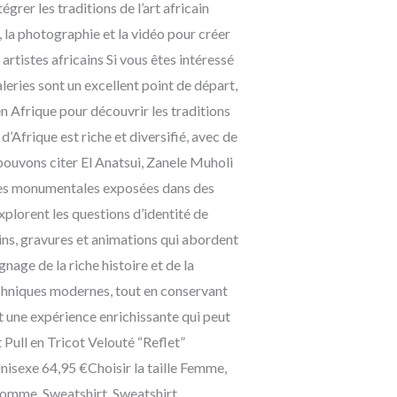
grer les traditions de l’art africain
, la photographie et la vidéo pour créer
rtistes africains Si vous êtes intéressé
aleries sont un excellent point de départ,
en Afrique pour découvrir les traditions
’Afrique est riche et diversifié, avec de
pouvons citer El Anatsui, Zanele Muholi
tures monumentales exposées dans des
plorent les questions d’identité de
sins, gravures et animations qui abordent
nage de la riche histoire et de la
techniques modernes, tout en conservant
st une expérience enrichissante qui peut
 Pull en Tricot Velouté “Reflet”
Unisexe 64,95 €Choisir la taille Femme,
Homme, Sweatshirt, Sweatshirt