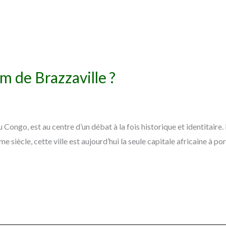
m de Brazzaville ?
du Congo, est au centre d’un débat à la fois historique et identit
 siècle, cette ville est aujourd’hui la seule capitale africaine à p