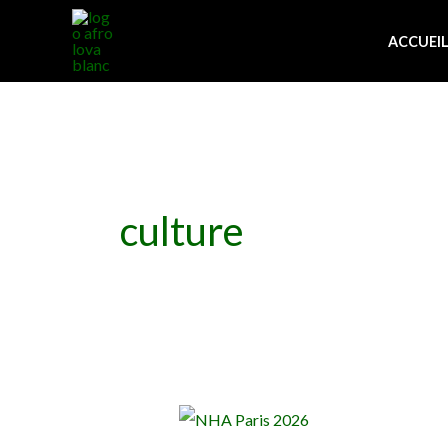
Aller
au
ACCUEI
contenu
culture
NHA
Paris