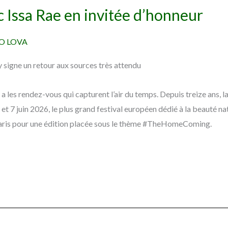
 Issa Rae en invitée d’honneur
O LOVA
 signe un retour aux sources très attendu
 y a les rendez-vous qui capturent l’air du temps. Depuis treize ans
 et 7 juin 2026, le plus grand festival européen dédié à la beauté n
 Paris pour une édition placée sous le thème #TheHomeComing.